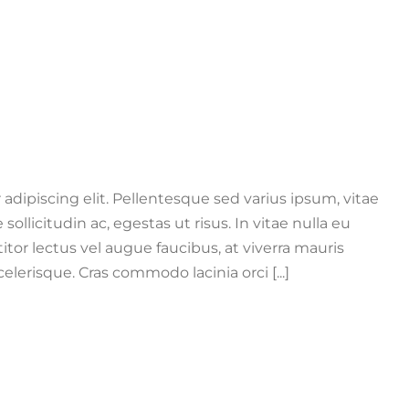
adipiscing elit. Pellentesque sed varius ipsum, vitae
e sollicitudin ac, egestas ut risus. In vitae nulla eu
titor lectus vel augue faucibus, at viverra mauris
erisque. Cras commodo lacinia orci [...]