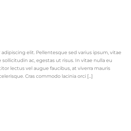
adipiscing elit. Pellentesque sed varius ipsum, vitae
e sollicitudin ac, egestas ut risus. In vitae nulla eu
titor lectus vel augue faucibus, at viverra mauris
erisque. Cras commodo lacinia orci [...]