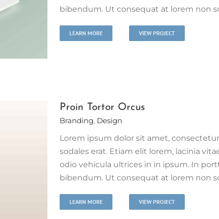
bibendum. Ut consequat at lorem non scel
LEARN MORE
VIEW PROJECT
Proin Tortor Orcus
Branding
,
Design
Lorem ipsum dolor sit amet, consectetur 
sodales erat. Etiam elit lorem, lacinia vita
odio vehicula ultrices in in ipsum. In port
bibendum. Ut consequat at lorem non scel
LEARN MORE
VIEW PROJECT