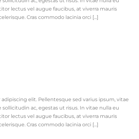
e sollicitudin ac, egestas ut risus. In vitae nulla eu
titor lectus vel augue faucibus, at viverra mauris
erisque. Cras commodo lacinia orci [...]
adipiscing elit. Pellentesque sed varius ipsum, vitae
e sollicitudin ac, egestas ut risus. In vitae nulla eu
titor lectus vel augue faucibus, at viverra mauris
erisque. Cras commodo lacinia orci [...]