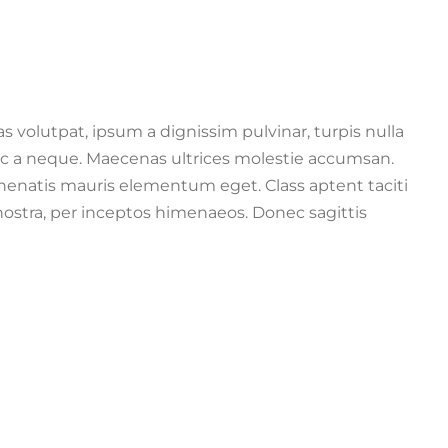
 volutpat, ipsum a dignissim pulvinar, turpis nulla
nc a neque. Maecenas ultrices molestie accumsan.
enatis mauris elementum eget. Class aptent taciti
nostra, per inceptos himenaeos. Donec sagittis