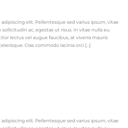
adipiscing elit. Pellentesque sed varius ipsum, vitae
e sollicitudin ac, egestas ut risus. In vitae nulla eu
titor lectus vel augue faucibus, at viverra mauris
erisque. Cras commodo lacinia orci [...]
adipiscing elit. Pellentesque sed varius ipsum, vitae