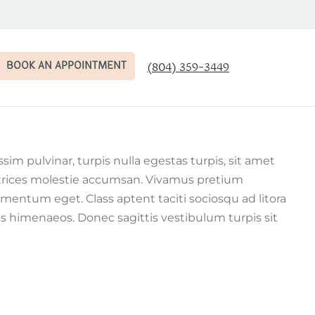
BOOK AN APPOINTMENT
(804) 359-3449
ssim pulvinar, turpis nulla egestas turpis, sit amet
trices molestie accumsan. Vivamus pretium
mentum eget. Class aptent taciti sociosqu ad litora
s himenaeos. Donec sagittis vestibulum turpis sit