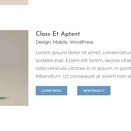
Class Et Aptent
Design
,
Mobile
,
WordPress
Lorem ipsum dolor sit amet, consectetur 
sodales erat. Etiam elit lorem, lacinia vita
odio vehicula ultrices in in ipsum. In port
bibendum. Ut consequat at lorem non scel
LEARN MORE
VIEW PROJECT