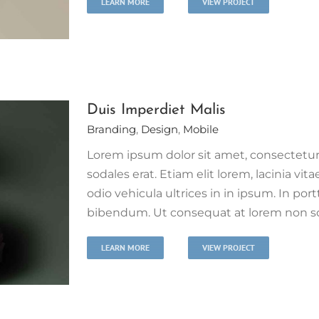
LEARN MORE
VIEW PROJECT
Duis Imperdiet Malis
Branding
,
Design
,
Mobile
Lorem ipsum dolor sit amet, consectetur 
sodales erat. Etiam elit lorem, lacinia vita
odio vehicula ultrices in in ipsum. In port
bibendum. Ut consequat at lorem non scel
LEARN MORE
VIEW PROJECT