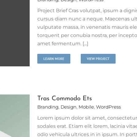
Project Brief Cras volutpat, ipsum a digni
cursus diam nunc a neque. Maecenas ul
vulputate massa, in venenatis mauris ele
torquent per conubia nostra, per incepto
amet fermentum. [...]
LEARN MORE
VIEW PROJECT
Tras Commodo Ets
Branding
,
Design
,
Mobile
,
WordPress
Lorem ipsum dolor sit amet, consectetur 
sodales erat. Etiam elit lorem, lacinia vita
odio vehicula ultrices in in ipsum. In port