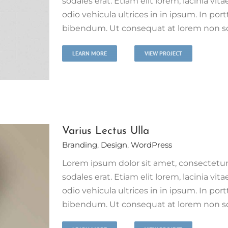
sodales erat. Etiam elit lorem, lacinia vita
odio vehicula ultrices in in ipsum. In port
bibendum. Ut consequat at lorem non scel
LEARN MORE
VIEW PROJECT
Varius Lectus Ulla
Branding
,
Design
,
WordPress
Lorem ipsum dolor sit amet, consectetur 
sodales erat. Etiam elit lorem, lacinia vita
odio vehicula ultrices in in ipsum. In port
bibendum. Ut consequat at lorem non scel