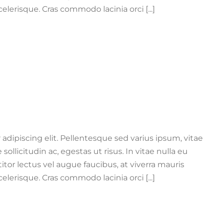
erisque. Cras commodo lacinia orci [...]
adipiscing elit. Pellentesque sed varius ipsum, vitae
e sollicitudin ac, egestas ut risus. In vitae nulla eu
titor lectus vel augue faucibus, at viverra mauris
erisque. Cras commodo lacinia orci [...]