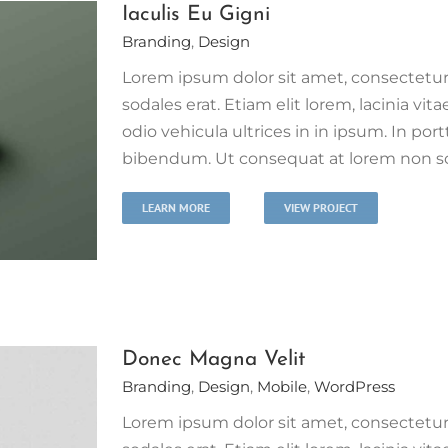
Iaculis Eu Gigni
Branding
,
Design
Lorem ipsum dolor sit amet, consectetur 
sodales erat. Etiam elit lorem, lacinia vita
odio vehicula ultrices in in ipsum. In port
bibendum. Ut consequat at lorem non scel
LEARN MORE
VIEW PROJECT
Donec Magna Velit
Branding
,
Design
,
Mobile
,
WordPress
Lorem ipsum dolor sit amet, consectetur 