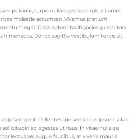
ssim pulvinar, turpis nulla egestas turpis, sit amet
trices molestie accumsan. Vivamus pretium
mentum eget. Class aptent taciti sociosqu ad litora
s himenaeos. Donec sagittis vestibulum turpis sit
adipiscing elit. Pellentesque sed varius ipsum, vitae
e sollicitudin ac, egestas ut risus. In vitae nulla eu
titor lectus vel augue faucibus, at viverra mauris